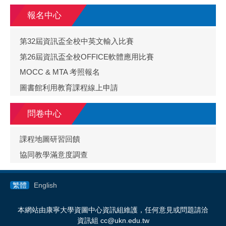
報名中心
第32屆資訊盃全校中英文輸入比賽
第26屆資訊盃全校OFFICE軟體應用比賽
MOCC & MTA 考照報名
圖書館利用教育課程線上申請
問卷中心
課程地圖研習回饋
協同教學滿意度調查
繁體
English
本網站由康寧大學資圖中心資訊組維護，任何意見或問題請洽
資訊組 cc@ukn.edu.tw