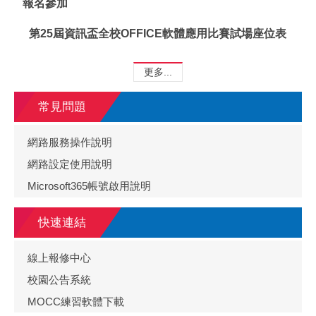
報名參加
第25屆資訊盃全校OFFICE軟體應用比賽試場座位表
更多...
常見問題
網路服務操作說明
網路設定使用說明
Microsoft365帳號啟用說明
快速連結
線上報修中心
校園公告系統
MOCC練習軟體下載