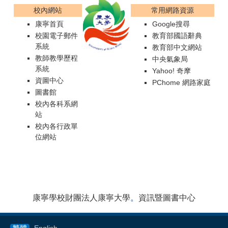
校內網站
常用網路資源
康寧首頁
Google搜尋
校園電子郵件
教育部國語辭典
系統
教育部中文網站
教師教學歷程
中央氣象局
系統
Yahoo! 奇摩
資圖中心
PChome 網路家庭
圖書館
校內各科系網
站
校內各行政單
位網站
康寧學校財團法人康寧大學
。
資訊暨圖書中心